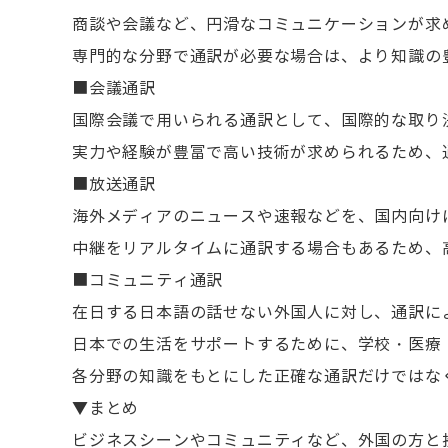
商談や会議など、円滑なコミュニケーションが求
専門的な分野で通訳が必要な場合は、より知識の
■会議通訳
国際会議で用いられる通訳として、国際的な取り
実力や経験が豊富で高い技術が求められるため、
■放送通訳
海外メディアのニュースや速報などを、国内向け
中継をリアルタイムに通訳する場合もあるため、
■コミュニティ通訳
在日する日本語の話せない外国人に対し、通訳に
日本での生活をサポートするために、学校・医療
各分野の知識をもとにした正確な通訳だけではな
▼まとめ
ビジネスシーンやコミュニティなど、外国の方と