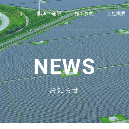
光
土木
翻訳・通訳
施工事例
会社概要
NEWS
お知らせ