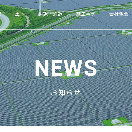
光
土木
翻訳・通訳
施工事例
会社概要
NEWS
お知らせ