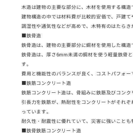
木造は建物の主要な部分に、木材を使用する構造
建物構造の中では材料費が比較的安価で、戸建て
調湿性や通気性などが高めで、木特有のはたらき
■鉄骨造
鉄骨造は、建物の主要部分に鋼材を使用した構造
鉄骨造は、厚さ6mm未満の鋼材を使う軽量鉄骨と
す。
費用と機能性のバランスが良く、コストパフォー
■鉄筋コンクリート造
鉄筋コンクリート造は、骨組みに鉄筋及びコンク
引長力を鉄筋が、熱耐性をコンクリートがそれぞ
っています。
耐久性・耐震性に優れていて、災害に強いことも
■鉄骨鉄筋コンクリート造